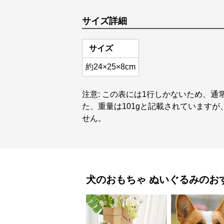
サイズ詳細
サイズ
約24×25×8cm
注意: この表には1行しかないため、
た、重量は101gと記載されています
せん。
犬のおもちゃ
ぬいぐるみ
のお