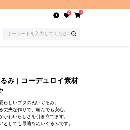
0
0
るみ | コーデュロイ素材
ゃ
愛らしいブタのぬいぐるみ。
る丈夫な作りで、噛んでも安心。
がかわいらしさを引き立てます。
アとしても最適なぬいぐるみです。