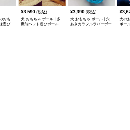
¥
3,590
¥
3,390
¥
3,6
(税込)
(税込)
のおも
犬 おもちゃ ボール | 多
犬 おもちゃ ボール | 穴
犬の
様遊び
機能ペット遊びボール
あきカラフルラバーボー
ボー
ル
ゃ