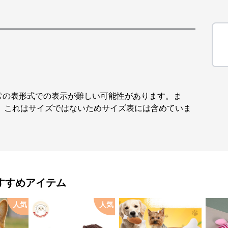
通常の表形式での表示が難しい可能性があります。ま
が、これはサイズではないためサイズ表には含めていま
すすめアイテム
人気
人気