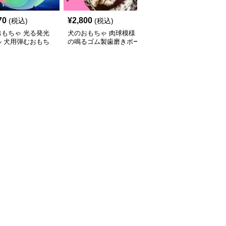
70
¥
2,800
¥
3,200
(税込)
(税込)
(税込)
おもちゃ 光る発光
犬のおもちゃ 肉球模様
犬のおもちゃ 肉球柄サ
ル 犬用弾むおもち
の鳴るゴム製歯磨きボー
ッカーボール型リボン付
ル
き