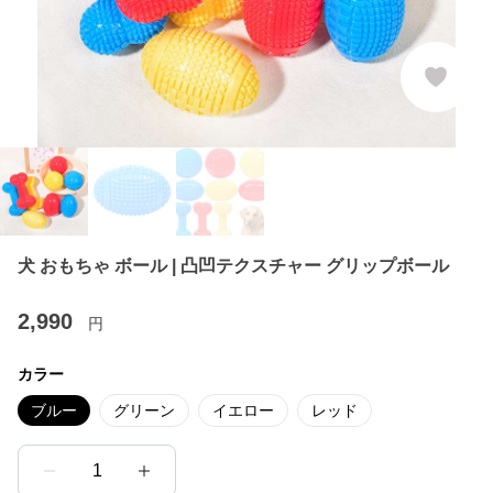
犬 おもちゃ ボール | 凸凹テクスチャー グリップボール
2,990
円
カラー
ブルー
グリーン
イエロー
レッド
1