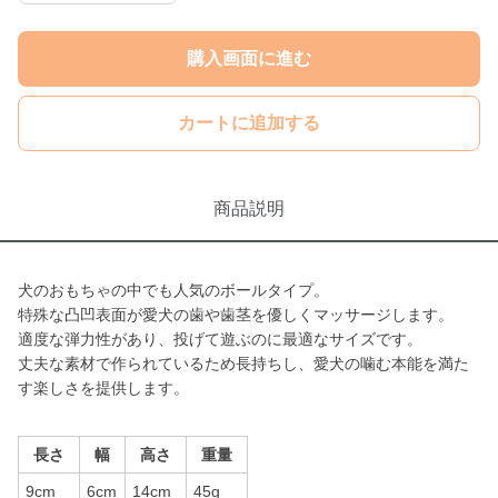
購入画面に進む
カートに追加する
商品説明
犬のおもちゃの中でも人気のボールタイプ。
特殊な凸凹表面が愛犬の歯や歯茎を優しくマッサージします。
適度な弾力性があり、投げて遊ぶのに最適なサイズです。
丈夫な素材で作られているため長持ちし、愛犬の噛む本能を満た
す楽しさを提供します。
長さ
幅
高さ
重量
9cm
6cm
14cm
45g