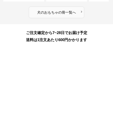
›
犬のおもちゃ
の
骨
一覧へ
ご注文確定から7~28日でお届け予定
送料は1注文あたり
600
円かかります