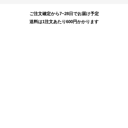
ご注文確定から7~28日でお届け予定
送料は1注文あたり
600
円かかります