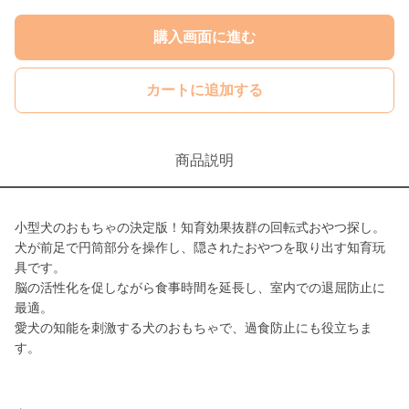
購入画面に進む
カートに追加する
商品説明
小型犬のおもちゃの決定版！知育効果抜群の回転式おやつ探し。
犬が前足で円筒部分を操作し、隠されたおやつを取り出す知育玩
具です。
脳の活性化を促しながら食事時間を延長し、室内での退屈防止に
最適。
愛犬の知能を刺激する犬のおもちゃで、過食防止にも役立ちま
す。