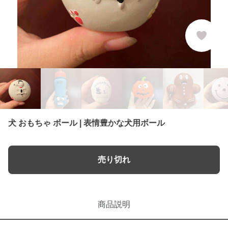
犬 おもちゃ ボール | 表情豊かな犬用ボール
売り切れ
商品説明