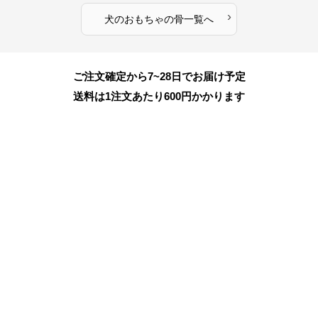
›
犬のおもちゃ
の
骨
一覧へ
ご注文確定から7~28日でお届け予定
送料は1注文あたり
600
円かかります