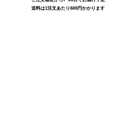
送料は1注文あたり
600
円かかります