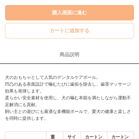
購入画面に進む
カートに追加する
商品説明
犬のおもちゃとして人気のデンタルケアボール。
凹凸のある表面設計で噛むたびに歯垢を除去し、歯茎マッサージ
効果も発揮します。
柔らかい安全素材を使用し、犬の噛む本能を満たしながら運動不
足解消にも貢献。
飼い主との遊びにも最適な多機能ボールで、愛犬の健康と楽しさ
を同時に提供します。
重
サイ
カートン
カートン