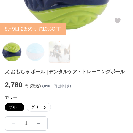
8
月
9
日 23:59まで10%OFF
犬 おもちゃ ボール | デンタルケア・トレーニングボール
2,780
円 (税込)
3,090
円 (割引前)
カラー
ブルー
グリーン
1