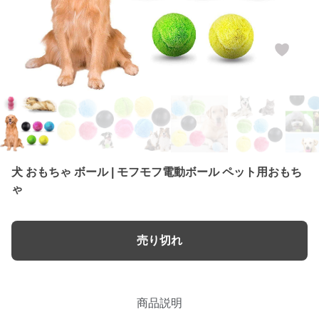
犬 おもちゃ ボール | モフモフ電動ボール ペット用おもち
ゃ
売り切れ
商品説明