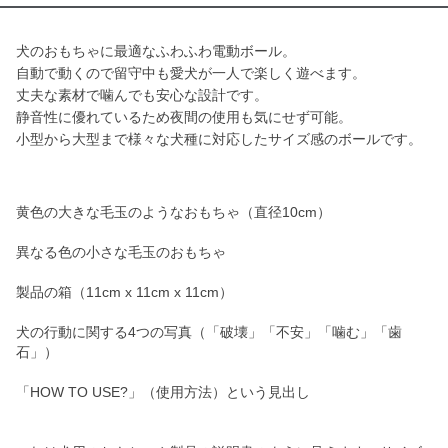
犬のおもちゃに最適なふわふわ電動ボール。
自動で動くので留守中も愛犬が一人で楽しく遊べます。
丈夫な素材で噛んでも安心な設計です。
静音性に優れているため夜間の使用も気にせず可能。
小型から大型まで様々な犬種に対応したサイズ感のボールです。
黄色の大きな毛玉のようなおもちゃ（直径10cm）
異なる色の小さな毛玉のおもちゃ
製品の箱（11cm x 11cm x 11cm）
犬の行動に関する4つの写真（「破壊」「不安」「噛む」「歯
石」）
「HOW TO USE?」（使用方法）という見出し