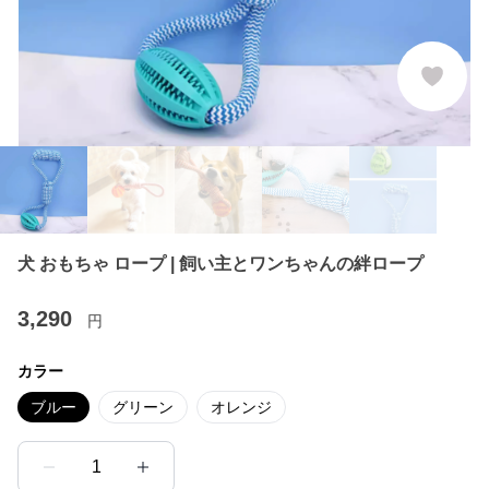
犬 おもちゃ ロープ | 飼い主とワンちゃんの絆ロープ
3,290
円
カラー
ブルー
グリーン
オレンジ
1