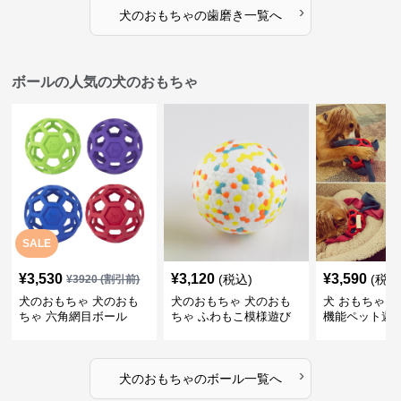
›
犬のおもちゃ
の
歯磨き
一覧へ
ボールの人気の犬のおもちゃ
SALE
¥
3,530
¥
3,120
¥
3,590
(税込)
(税込
¥
3920
(割引前)
犬のおもちゃ 犬のおも
犬のおもちゃ 犬のおも
犬 おもちゃ ボ
ちゃ 六角網目ボール
ちゃ ふわもこ模様遊び
機能ペット遊
ボール
›
犬のおもちゃ
の
ボール
一覧へ