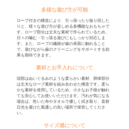
多様な遊び方が可能
ロープ付きの構造により、引っ張ったり振り回した
りと、様々な遊び方が楽しめる多機能なおもちゃで
す。ロープ部分は丈夫な素材で作られているため、
日々の噛む・引っ張る遊びにもしっかり対応しま
す。また、ロープの繊維が歯の表面に触れること
で、遊びながら歯のクリーニングをサポートする効
果も期待できます。
素材とお手入れについて
頭部はぬいぐるみのような柔らかい素材、胴体部分
は丈夫なロープ素材を組み合わせた構造です。柔ら
かな素材を使用しているため、小さなお子様が触れ
ても安心してお使いいただけます。汚れが気になる
場合は、乾いた布やタオルで優しく拭き取り、直射
日光を避けた風通しの良い場所で保管してくださ
い。
サイズ感について