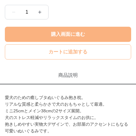
1
購入画面に進む
カートに追加する
商品説明
愛犬のための癒しブタぬいぐるみ抱き枕。
リアルな質感と柔らかさで犬のおもちゃとして最適。
ミニ25cmとメイン38cmの2サイズ展開。
犬のストレス軽減やリラックスタイムのお供に。
抱きしめやすい実物大デザインで、お部屋のアクセントにもなる
可愛いぬいぐるみです。