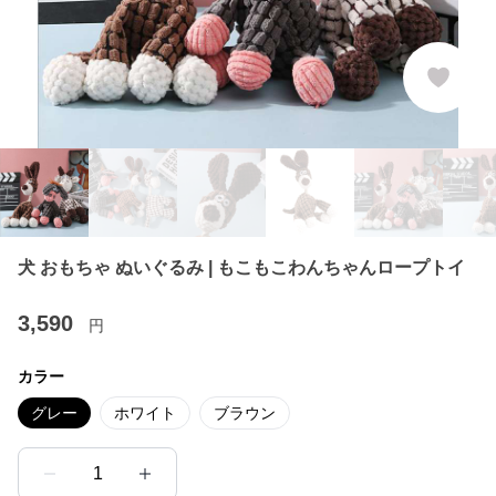
犬 おもちゃ ぬいぐるみ | もこもこわんちゃんロープトイ
3,590
円
カラー
グレー
ホワイト
ブラウン
1