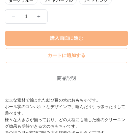
ダークブルー
ライトパープル
ライトピンク
1
購入画面に進む
カートに追加する
商品説明
丈夫な素材で編まれた結び目の犬のおもちゃです。
ボール状のコンパクトなデザインで、噛んだり引っ張ったりして
遊べます。
様々な大きさが揃っており、どの犬種にも適した歯のクリーニン
グ効果も期待できる犬のおもちゃです。
糸の編み目が複雑で噛み応え抜群のボールタイプです。