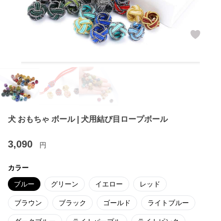
犬 おもちゃ ボール | 犬用結び目ロープボール
3,090
円
カラー
ブルー
グリーン
イエロー
レッド
ブラウン
ブラック
ゴールド
ライトブルー