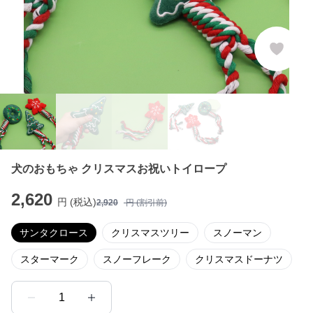
犬のおもちゃ クリスマスお祝いトイロープ
2,620
円 (税込)
2,920
円 (割引前)
サンタクロース
クリスマスツリー
スノーマン
スターマーク
スノーフレーク
クリスマスドーナツ
1