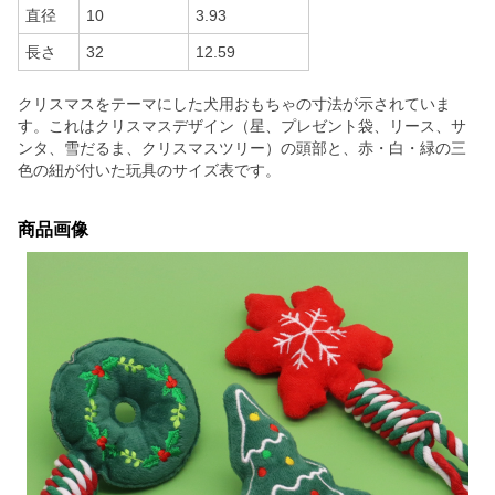
直径
10
3.93
長さ
32
12.59
クリスマスをテーマにした犬用おもちゃの寸法が示されていま
す。これはクリスマスデザイン（星、プレゼント袋、リース、サ
ンタ、雪だるま、クリスマスツリー）の頭部と、赤・白・緑の三
色の紐が付いた玩具のサイズ表です。
商品画像