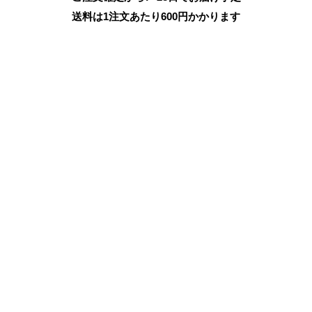
送料は1注文あたり
600
円かかります