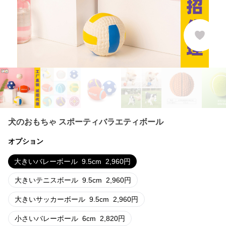
犬のおもちゃ スポーティバラエティボール
オプション
大きいバレーボール
9.5cm
2,960
円
大きいテニスボール
9.5cm
2,960
円
大きいサッカーボール
9.5cm
2,960
円
小さいバレーボール
6cm
2,820
円