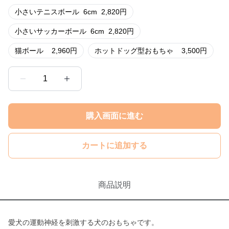
小さいテニスボール
6cm
2,820
円
小さいサッカーボール
6cm
2,820
円
猫ボール
2,960
円
ホットドッグ型おもちゃ
3,500
円
1
購入画面に進む
カートに追加する
商品説明
愛犬の運動神経を刺激する犬のおもちゃです。