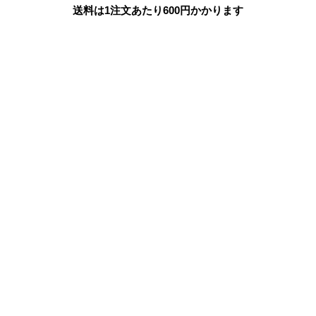
送料は1注文あたり
600
円かかります