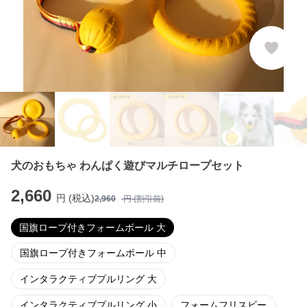
犬のおもちゃ わんぱく遊びマルチロープセット
2,660
円 (税込)
2,960
円 (割引前)
国旗ロープ付きフォームボール 大
国旗ロープ付きフォームボール 中
インタラクティブプルリング 大
インタラクティブプルリング 小
フォームフリスビー