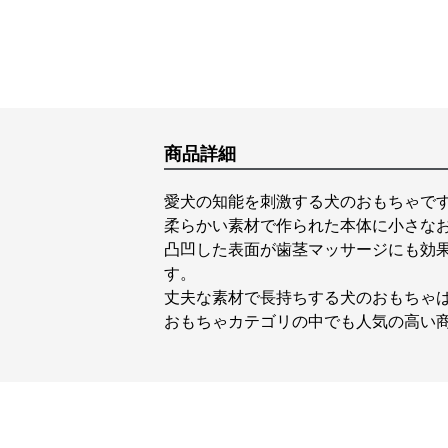
商品詳細
愛犬の知能を刺激する犬のおもちゃで
柔らかい素材で作られた本体に小さな
凸凹した表面が歯茎マッサージにも効
す。
丈夫な素材で長持ちする犬のおもちゃ
おもちゃカテゴリの中でも人気の高い