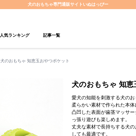
犬のおもちゃ
専門通販サイト
いぬはっぴー
人気ランキング
記事一覧
犬のおもちゃ 知恵玉おやつポケット
犬のおもちゃ 知
愛犬の知能を刺激する犬のお
柔らかい素材で作られた本体
凸凹した表面が歯茎マッサー
っ張り遊びも楽しめます。
丈夫な素材で長持ちする犬の
しても最適です。