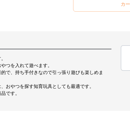
カー
す。
おやつを入れて遊べます。
果的で、持ち手付きなので引っ張り遊びも楽しめま
は、おやつを探す知育玩具としても最適です。
商品です。