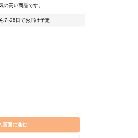
気の高い商品です。
ら7~28日でお届け予定
入画面に進む