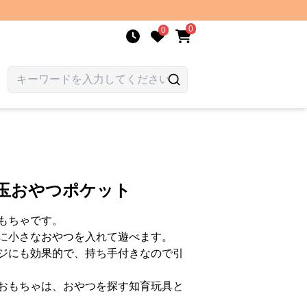
0
0
恵玉おやつポケット
もちゃです。
に小さなおやつを入れて遊べます。
ジにも効果的で、持ち手付きなので引
おもちゃは、おやつを探す知育玩具と