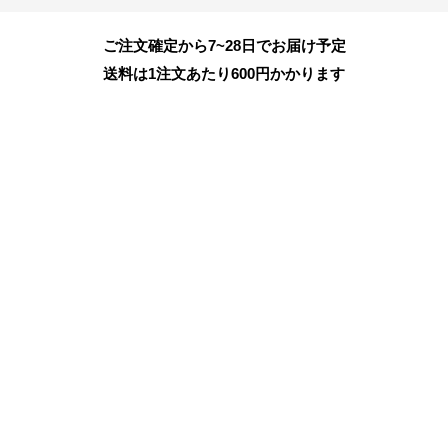
ご注文確定から7~28日でお届け予定
送料は1注文あたり
600
円かかります