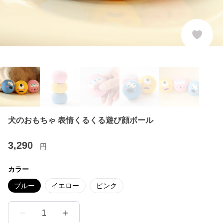
犬のおもちゃ 表情くるくる遊び顔ボール
3,290
円
カラー
ブルー
イエロー
ピンク
1