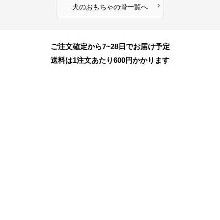
›
犬のおもちゃ
の
骨
一覧へ
ご注文確定から7~28日でお届け予定
送料は1注文あたり
600
円かかります