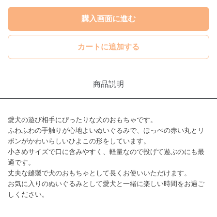
購入画面に進む
カートに追加する
商品説明
愛犬の遊び相手にぴったりな犬のおもちゃです。
ふわふわの手触りが心地よいぬいぐるみで、ほっぺの赤い丸とリ
ボンがかわいらしいひよこの形をしています。
小さめサイズで口に含みやすく、軽量なので投げて遊ぶのにも最
適です。
丈夫な縫製で犬のおもちゃとして長くお使いいただけます。
お気に入りのぬいぐるみとして愛犬と一緒に楽しい時間をお過ご
しください。