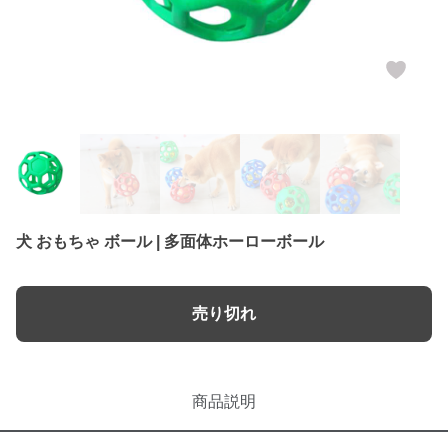
犬 おもちゃ ボール | 多面体ホーローボール
売り切れ
商品説明