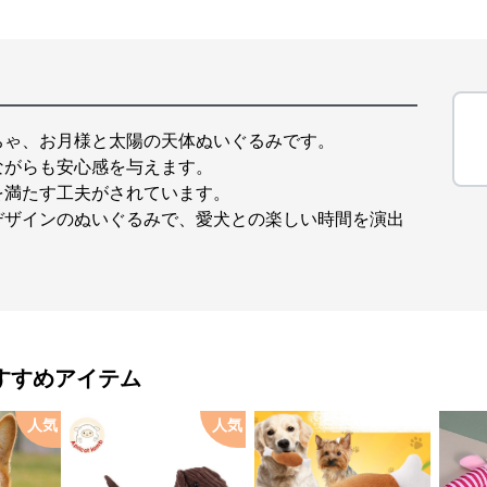
ちゃ、お月様と太陽の天体ぬいぐるみです。
ながらも安心感を与えます。
を満たす工夫がされています。
デザインのぬいぐるみで、愛犬との楽しい時間を演出
すすめアイテム
人気
人気