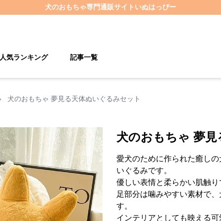
犬のおもちゃ
専門通販サイト
いぬはっぴー
人気ランキング
記事一覧
›
犬のおもちゃ 夢見る天体ぬいぐるみセット
犬のおもちゃ 夢
愛犬のために作られた癒しの
いぐるみです。
優しい表情と柔らかい肌触り
足部分は噛みやすい素材で、
す。
インテリアとしても映える可