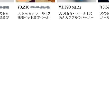
¥
3,230
¥
3,390
¥
3,6
(税込)
割引前)
¥
3590
(割引前)
のおも
犬 おもちゃ ボール | 多
犬 おもちゃ ボール | 穴
犬の
様遊び
機能ペット遊びボール
あきカラフルラバーボー
ボー
ル
ゃ