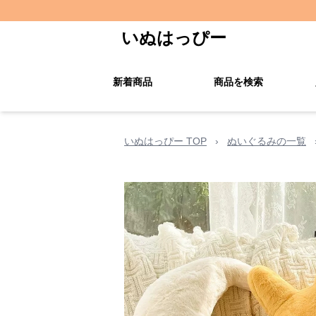
いぬはっぴー
新着商品
商品を検索
いぬはっぴー TOP
›
ぬいぐるみの一覧