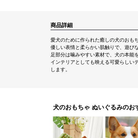
商品詳細
愛犬のために作られた癒しの犬のおも
優しい表情と柔らかい肌触りで、遊び
足部分は噛みやすい素材で、犬の本能
インテリアとしても映える可愛らしい
します。
犬のおもちゃ
ぬいぐるみ
のお