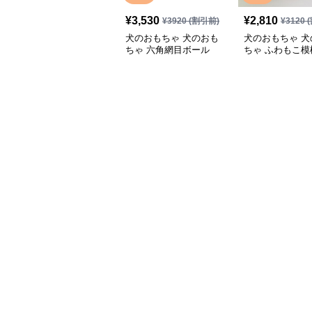
¥
3,530
¥
2,810
¥
3920
(割引前)
¥
3120
(
犬のおもちゃ 犬のおも
犬のおもちゃ 犬
ちゃ 六角網目ボール
ちゃ ふわもこ模
ボール