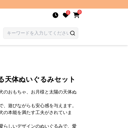
0
0
見る天体ぬいぐるみセット
犬のおもちゃ、お月様と太陽の天体ぬ
で、遊びながらも安心感を与えます。
犬の本能を満たす工夫がされていま
愛らしいデザインのぬいぐるみで、愛