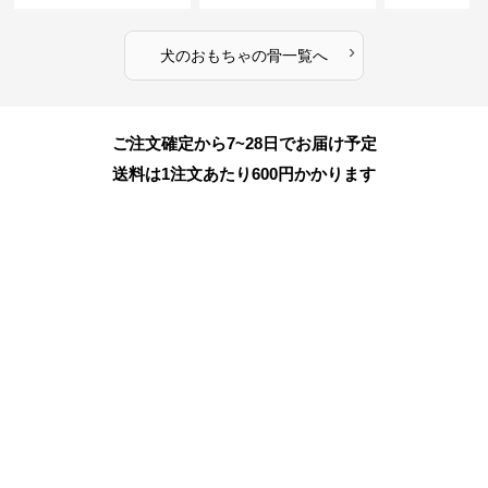
›
犬のおもちゃ
の
骨
一覧へ
ご注文確定から7~28日でお届け予定
送料は1注文あたり
600
円かかります