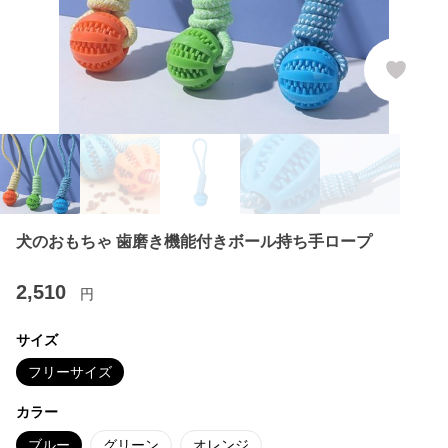
犬のおもちゃ 歯磨き機能付きボール持ち手ロープ
2,510
円
サイズ
フリーサイズ
カラー
ブルー
グリーン
オレンジ