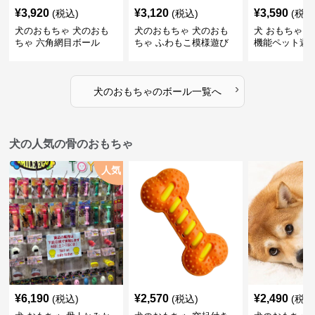
¥
3,920
¥
3,120
¥
3,590
(税込)
(税込)
(税込
犬のおもちゃ 犬のおも
犬のおもちゃ 犬のおも
犬 おもちゃ ボ
ちゃ 六角網目ボール
ちゃ ふわもこ模様遊び
機能ペット遊
ボール
›
犬のおもちゃ
の
ボール
一覧へ
犬の人気の骨のおもちゃ
人気
¥
6,190
¥
2,570
¥
2,490
(税込)
(税込)
(税込