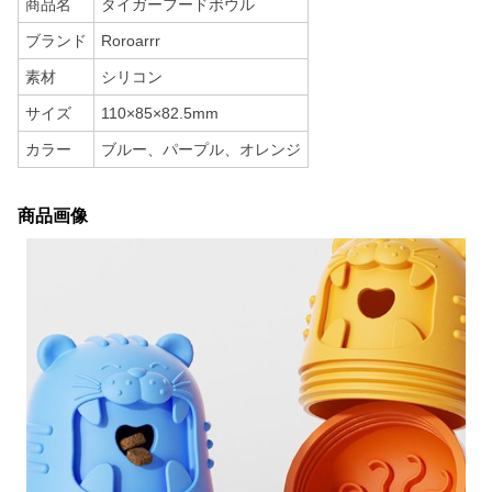
商品名
タイガーフードボウル
ブランド
Roroarrr
素材
シリコン
サイズ
110×85×82.5mm
カラー
ブルー、パープル、オレンジ
商品画像