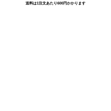
送料は1注文あたり
600
円かかります