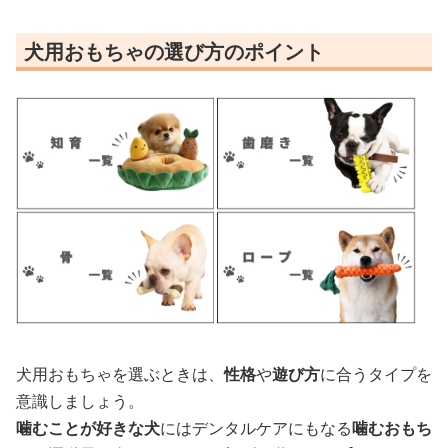
犬用おもちゃの選び方のポイント
犬用おもちゃを選ぶときは、
性格
や
遊び方
に合うタイプを
意識しましょう。
噛むことが好きな犬
にはデンタルケアにもなる
噛むおもち