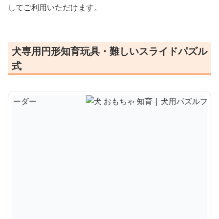
してご利用いただけます。
犬専用円形知育玩具・難しいスライドパズル
式