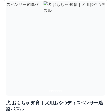
犬 おもちゃ 知育 | 犬用おやつディスペンサー迷
路パズル