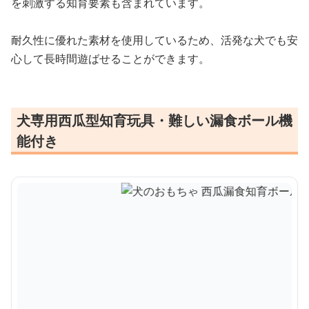
を刺激する知育要素も含まれています。
耐久性に優れた素材を使用しているため、活発な犬でも安
心して長時間遊ばせることができます。
犬専用西瓜型知育玩具・難しい漏食ボール機
能付き