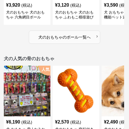
¥
3,920
¥
3,120
¥
3,590
(税込)
(税込)
(税込
犬のおもちゃ 犬のおも
犬のおもちゃ 犬のおも
犬 おもちゃ ボ
ちゃ 六角網目ボール
ちゃ ふわもこ模様遊び
機能ペット遊
ボール
›
犬のおもちゃ
の
ボール
一覧へ
犬の人気の骨のおもちゃ
人気
¥
6,190
¥
2,570
¥
2,490
(税込)
(税込)
(税込