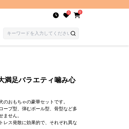
0
0
犬大満足バラエティ噛み心
犬のおもちゃの豪華セットです。
ロープ型、弾むボール型、骨型など多
せません。
トレス発散に効果的で、それぞれ異な