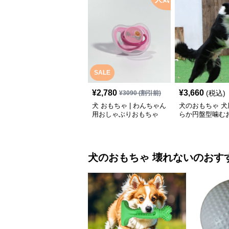
SALE
¥
2,780
¥
3,660
(税込)
¥
3090
(割引前)
犬 おもちゃ | わんちゃん
犬のおもちゃ 犬
用おしゃぶりおもちゃ
らか円盤型噛む
犬のおもちゃ
壊れない
のおす