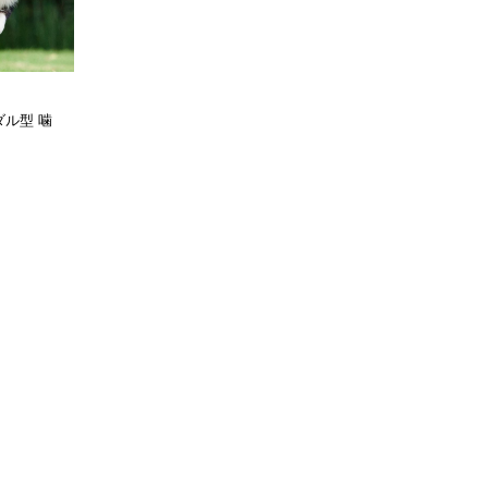
ダル型 噛