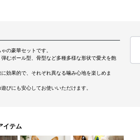
ちゃの豪華セットです。
、弾むボール型、骨型など多種多様な形状で愛犬を飽
散に効果的で、それぞれ異なる噛み心地を楽しめま
の遊びにも安心してお使いいただけます。
アイテム