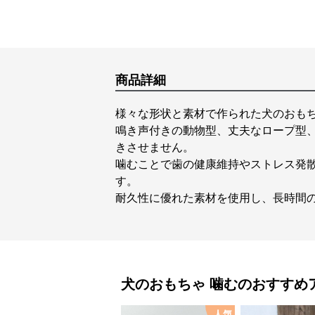
商品詳細
様々な形状と素材で作られた犬のおも
鳴き声付きの動物型、丈夫なロープ型
きさせません。
噛むことで歯の健康維持やストレス発
す。
耐久性に優れた素材を使用し、長時間
犬のおもちゃ
噛む
のおすすめ
人気