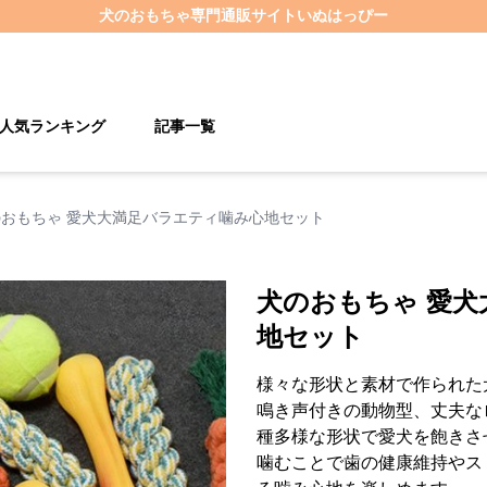
犬のおもちゃ
専門通販サイト
いぬはっぴー
人気ランキング
記事一覧
のおもちゃ 愛犬大満足バラエティ噛み心地セット
犬のおもちゃ 愛
地セット
様々な形状と素材で作られた
鳴き声付きの動物型、丈夫な
種多様な形状で愛犬を飽きさ
噛むことで歯の健康維持やス