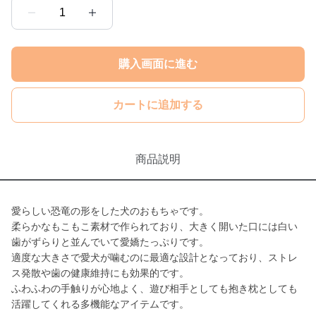
1
購入画面に進む
カートに追加する
商品説明
愛らしい恐竜の形をした犬のおもちゃです。
柔らかなもこもこ素材で作られており、大きく開いた口には白い
歯がずらりと並んでいて愛嬌たっぷりです。
適度な大きさで愛犬が噛むのに最適な設計となっており、ストレ
ス発散や歯の健康維持にも効果的です。
ふわふわの手触りが心地よく、遊び相手としても抱き枕としても
活躍してくれる多機能なアイテムです。