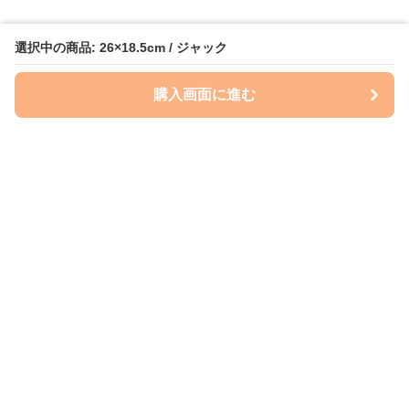
選択中の商品: 26×18.5cm / ジャック
購入画面に進む
いぬはっぴー
について
会社概要