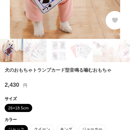
犬のおもちゃトランプカード型音鳴る噛むおもちゃ
2,430
円
サイズ
26×18.5cm
カラー
ジャック
クイーン
キング
ジョーカー