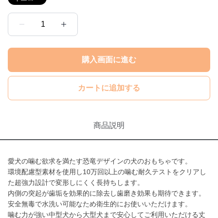
1
購入画面に進む
カートに追加する
商品説明
愛犬の噛む欲求を満たす恐竜デザインの犬のおもちゃです。
環境配慮型素材を使用し10万回以上の噛む耐久テストをクリアし
た超強力設計で変形しにくく長持ちします。
内側の突起が歯垢を効果的に除去し歯磨き効果も期待できます。
安全無毒で水洗い可能なため衛生的にお使いいただけます。
噛む力が強い中型犬から大型犬まで安心してご利用いただける丈