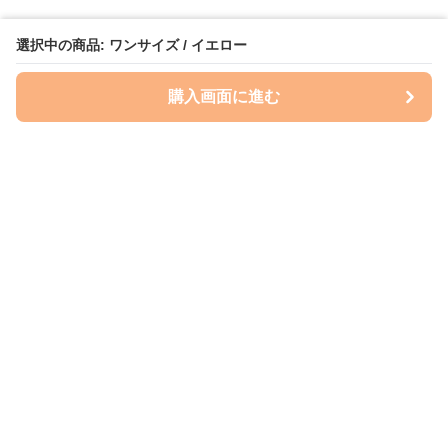
選択中の商品: ワンサイズ / イエロー
購入画面に進む
いぬはっぴー
について
会社概要