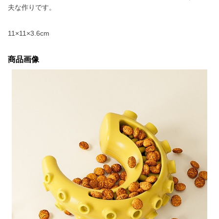
夫な作りです。
11×11×3.6cm
商品画像