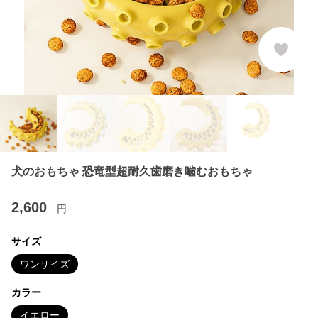
犬のおもちゃ 恐竜型超耐久歯磨き噛むおもちゃ
2,600
円
サイズ
ワンサイズ
カラー
イエロー