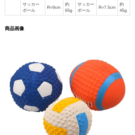
サッカー
約
サッカー
約
R=9cm
R=7.5cm
ボール
65g
ボール
45g
商品画像