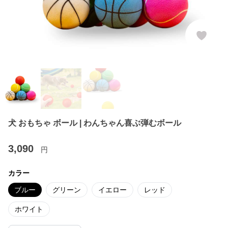
犬 おもちゃ ボール | わんちゃん喜ぶ弾むボール
3,090
円
カラー
ブルー
グリーン
イエロー
レッド
ホワイト