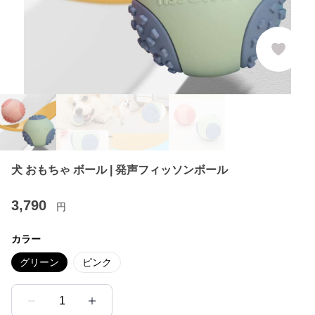
犬 おもちゃ ボール | 発声フィッソンボール
3,790
円
カラー
グリーン
ピンク
1