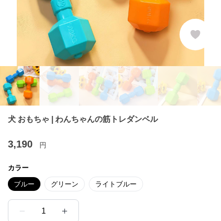
犬 おもちゃ | わんちゃんの筋トレダンベル
3,190
円
カラー
ブルー
グリーン
ライトブルー
1