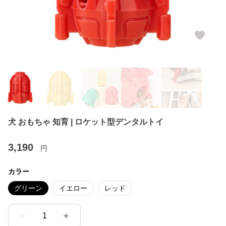
犬 おもちゃ 知育 | ロケット型デンタルトイ
3,190
円
カラー
グリーン
イエロー
レッド
1