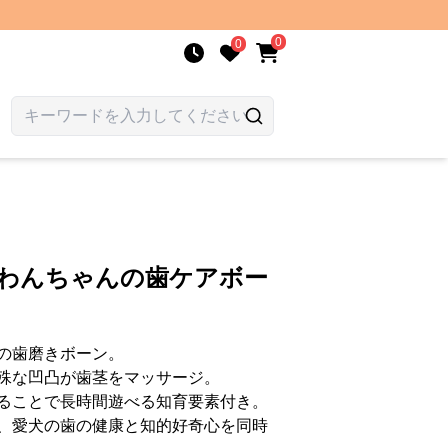
0
0
| わんちゃんの歯ケアボー
の歯磨きボーン。
殊な凹凸が歯茎をマッサージ。
ることで長時間遊べる知育要素付き。
、愛犬の歯の健康と知的好奇心を同時