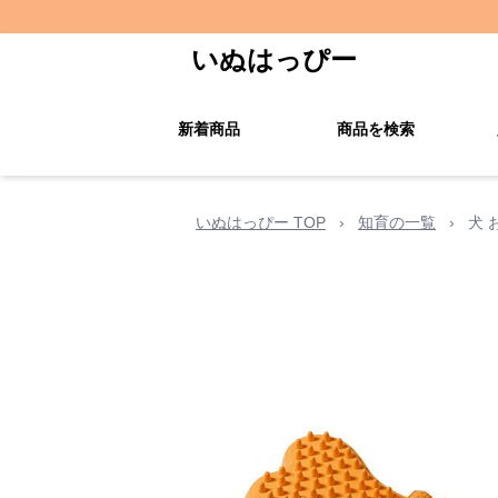
いぬはっぴー
新着商品
商品を検索
いぬはっぴー TOP
›
知育の一覧
›
犬 