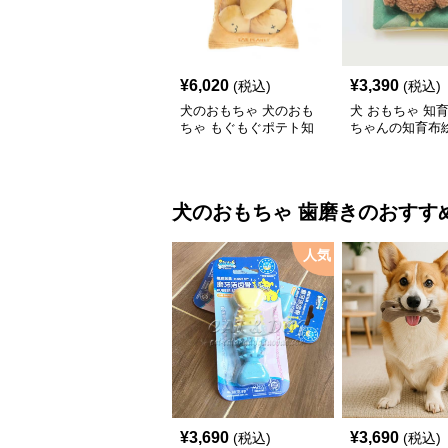
¥
6,020
¥
3,390
(税込)
(税込)
犬のおもちゃ 犬のおも
犬 おもちゃ 知育 
ちゃ もぐもぐポテト知
ちゃんの知育布
育おもちゃ
ト
犬のおもちゃ
歯磨き
のおすす
人気
¥
3,690
¥
3,690
(税込)
(税込)