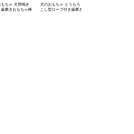
おもちゃ 犬用鳴き
犬のおもちゃ とうもろ
犬のおもちゃ にんじん
き歯磨きおもちゃ棒
こし型ロープ付き歯磨き
型ロープ編み歯磨きトイ
起ブラシ
おもちゃ