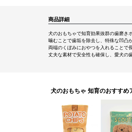
商品詳細
犬のおもちゃで知育効果抜群の歯磨き
噛むことで歯垢を除去し、特殊な凹凸
両端のくぼみにおやつを入れることで
丈夫な素材で安全性も確保し、愛犬の
犬のおもちゃ
知育
のおすすめ