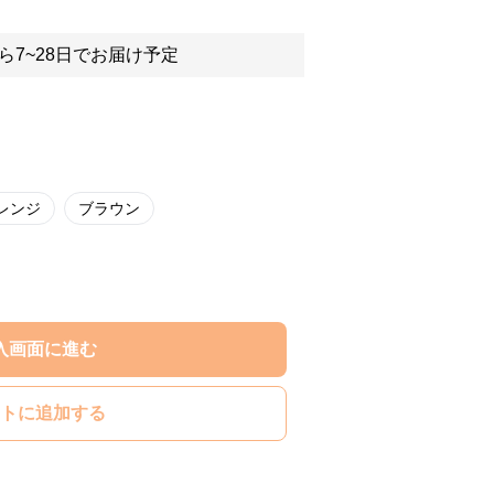
ら7~28日でお届け予定
レンジ
ブラウン
入画面に進む
トに追加する