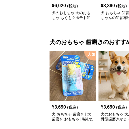
¥
6,020
¥
3,390
(税込)
(税込)
犬のおもちゃ 犬のおも
犬 おもちゃ 知育 
ちゃ もぐもぐポテト知
ちゃんの知育布
育おもちゃ
ト
犬のおもちゃ
歯磨き
のおすす
人気
¥
3,690
¥
3,690
(税込)
(税込)
犬 おもちゃ 歯磨き | 犬
犬のおもちゃ 犬
歯磨き おもちゃ | 噛むだ
骨型歯磨きかじ
けで歯垢除去！小型犬用
ゴム製デンタルケア