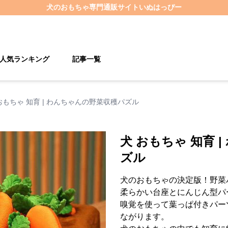
犬のおもちゃ
専門通販サイト
いぬはっぴー
人気ランキング
記事一覧
おもちゃ 知育 | わんちゃんの野菜収穫パズル
犬 おもちゃ 知育 
ズル
犬のおもちゃの決定版！野菜
柔らかい台座とにんじん型パ
嗅覚を使って葉っぱ付きパー
ながります。