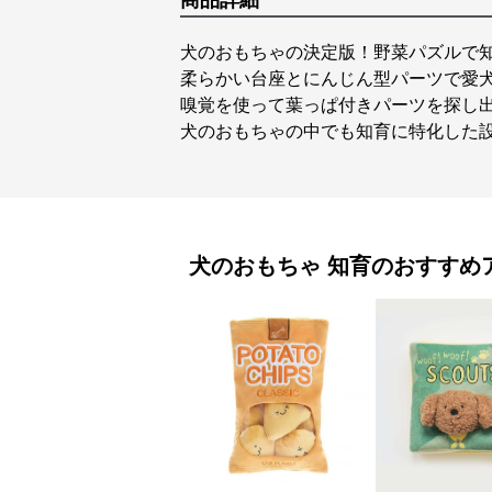
商品詳細
犬のおもちゃの決定版！野菜パズルで
柔らかい台座とにんじん型パーツで愛
嗅覚を使って葉っぱ付きパーツを探し
犬のおもちゃの中でも知育に特化した
犬のおもちゃ
知育
のおすすめ