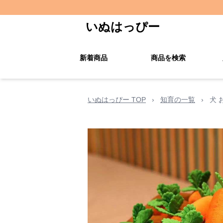
いぬはっぴー
新着商品
商品を検索
いぬはっぴー TOP
›
知育の一覧
›
犬 