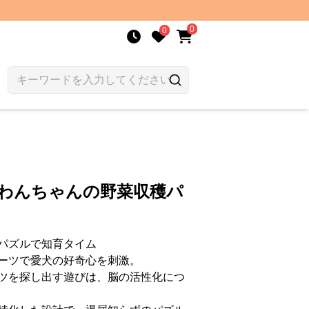
0
0
| わんちゃんの野菜収穫パ
パズルで知育タイム
ーツで愛犬の好奇心を刺激。
ツを探し出す遊びは、脳の活性化につ