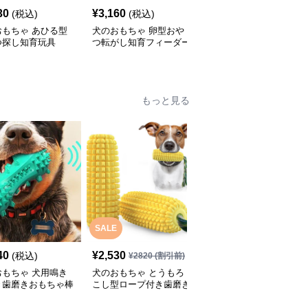
30
¥
3,160
¥
2,460
(税込)
(税込)
(税込)
おもちゃ あひる型
犬のおもちゃ 卵型おや
犬のおもちゃ漏食機能付
つ探し知育玩具
つ転がし知育フィーダー
き歯磨き知育ボール
もっと見る
SALE
SALE
40
¥
2,530
¥
2,370
(税込)
¥
2820
(割引前)
¥
2640
(割引前)
おもちゃ 犬用鳴き
犬のおもちゃ とうもろ
犬のおもちゃ にんじん
き歯磨きおもちゃ棒
こし型ロープ付き歯磨き
型ロープ編み歯磨きトイ
起ブラシ
おもちゃ