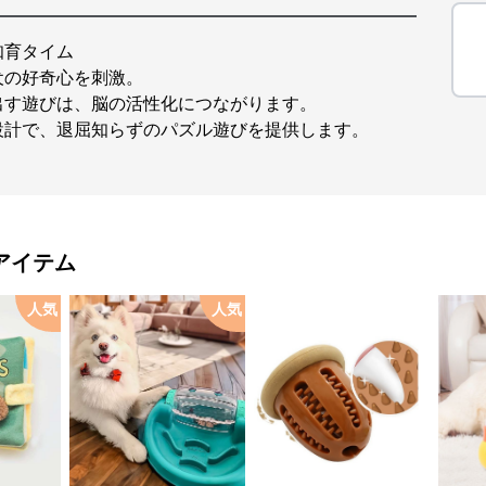
知育タイム
犬の好奇心を刺激。
出す遊びは、脳の活性化につながります。
設計で、退屈知らずのパズル遊びを提供します。
アイテム
人気
人気