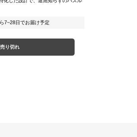
特化した設計で、退屈知らずのパズル
ら7~28日でお届け予定
売り切れ