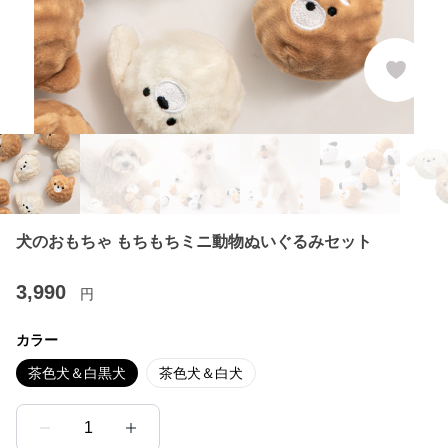
犬のおもちゃ もちもちミニ動物ぬいぐるみセット
3,990
円
カラー
茶色犬＆白黒犬
茶色犬＆白犬
1