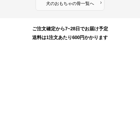
›
犬のおもちゃ
の
骨
一覧へ
ご注文確定から7~28日でお届け予定
送料は1注文あたり
600
円かかります