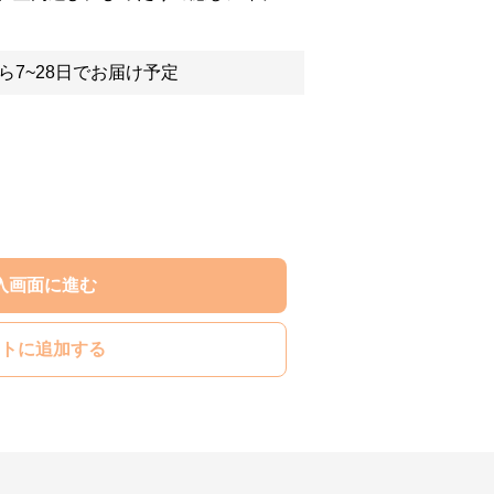
ら7~28日でお届け予定
入画面に進む
トに追加する