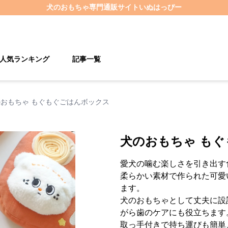
犬のおもちゃ
専門通販サイト
いぬはっぴー
人気ランキング
記事一覧
おもちゃ もぐもぐごはんボックス
犬のおもちゃ も
愛犬の噛む楽しさを引き出す
柔らかい素材で作られた可愛
ます。
犬のおもちゃとして丈夫に設
がら歯のケアにも役立ちます
取っ手付きで持ち運びも簡単