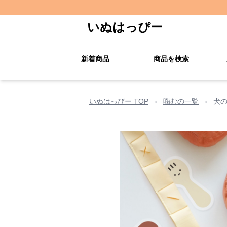
いぬはっぴー
新着商品
商品を検索
いぬはっぴー TOP
›
噛むの一覧
›
犬の