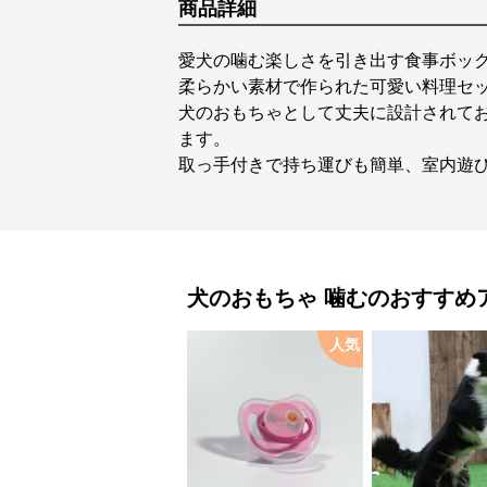
商品詳細
愛犬の噛む楽しさを引き出す食事ボッ
柔らかい素材で作られた可愛い料理セ
犬のおもちゃとして丈夫に設計されて
ます。
取っ手付きで持ち運びも簡単、室内遊
犬のおもちゃ
噛む
のおすすめ
人気