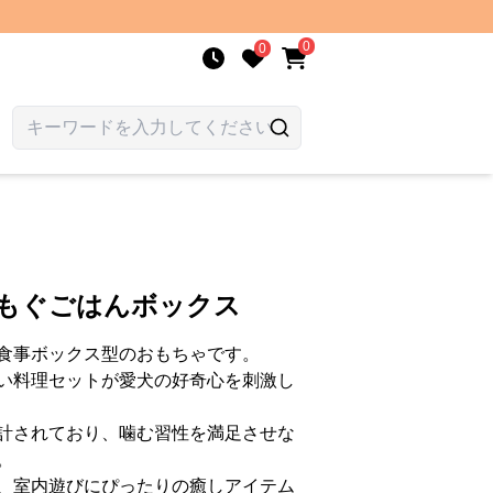
0
0
ぐもぐごはんボックス
食事ボックス型のおもちゃです。
い料理セットが愛犬の好奇心を刺激し
計されており、噛む習性を満足させな
。
、室内遊びにぴったりの癒しアイテム