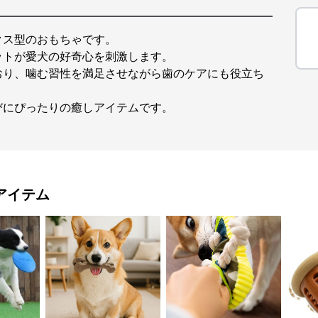
クス型のおもちゃです。
ットが愛犬の好奇心を刺激します。
おり、噛む習性を満足させながら歯のケアにも役立ち
びにぴったりの癒しアイテムです。
アイテム