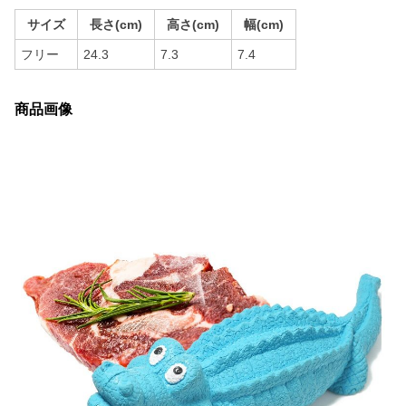
サイズ
長さ(cm)
高さ(cm)
幅(cm)
フリー
24.3
7.3
7.4
商品画像