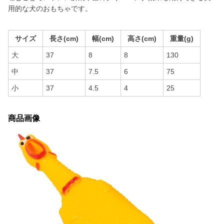
用的な犬のおもちゃです。
サイズ
長さ(cm)
幅(cm)
高さ(cm)
重量(g)
大
37
8
8
130
中
37
7.5
6
75
小
37
4.5
4
25
商品画像