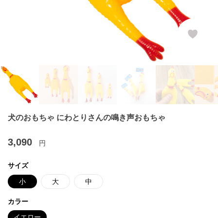
犬のおもちゃ にわとりさんの鳴き声おもちゃ
3,090
円
サイズ
小
大
中
カラー
イエロー