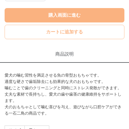
購入画面に進む
カートに追加する
商品説明
愛犬の噛む習性を満足させる魚の骨型おもちゃです。
適度な硬さで歯垢除去にも効果的な犬のおもちゃです。
噛むことで歯のクリーニングと同時にストレス発散ができます。
丈夫な素材で長持ちし、愛犬の歯や歯茎の健康維持をサポートし
ます。
犬のおもちゃとして噛む喜びを与え、遊びながら口腔ケアができ
る一石二鳥の商品です。