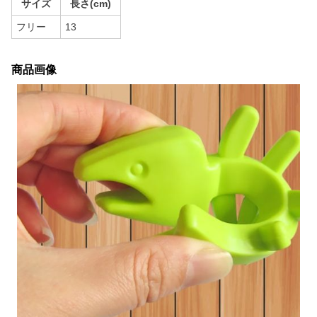
サイズ
長さ(cm)
フリー
13
商品画像