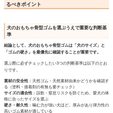
るべきポイント
犬のおもちゃ骨型ゴムを選ぶうえで重要な判断基
準
結論として、犬のおもちゃ骨型ゴムは「犬のサイズ」と
「ゴムの硬さ」を最優先に確認することが重要です。
選ぶ際に必ずチェックしたい3つの判断基準は以下のとお
りです。
素材の安全性
：天然ゴム・天然素材由来かどうかを確認す
る（塗料・接着剤の有無も要チェック）
サイズの適合性
：誤飲・窒息リスクを防ぐため、愛犬の体
格に合ったサイズを選ぶ
硬さ・耐久性
：噛む力が強い犬ほど、厚みがあり弾力性の
高いゴム素材が適している