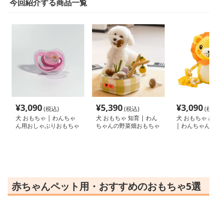
今回紹介する商品一覧
¥
3,090
¥
5,390
¥
3,090
(税込)
(税込)
(税込
犬 おもちゃ | わんちゃ
犬 おもちゃ 知育 | わん
犬 おもちゃ ぬ
ん用おしゃぶりおもちゃ
ちゃんの野菜畑おもちゃ
| わんちゃん
磨きぬいぐるみ
赤ちゃんペット用・おすすめのおもちゃ5選