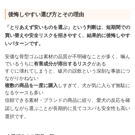
後悔しやすい選び方とその理由
「とりあえず安いものを選ぶ」という判断は、短期間での
買い替えや安全リスクを招きやすく、結果的に後悔しやす
いパターンです。
安価な骨型ゴムは素材の品質が不明確なことが多く、噛ん
でいるうちに
有害成分が溶出するリスク
がある
すぐに壊れてしまうと、破片の誤飲という深刻な事故につ
ながりかねない
複数の商品を一度に購入
しすぎて、犬が気に入らず無駄に
なるケースも多い
信頼できる素材・ブランドの商品に絞り、愛犬の反応を確
認しながら選ぶことが長期的に見てコスパも安全性も高い
選択です。