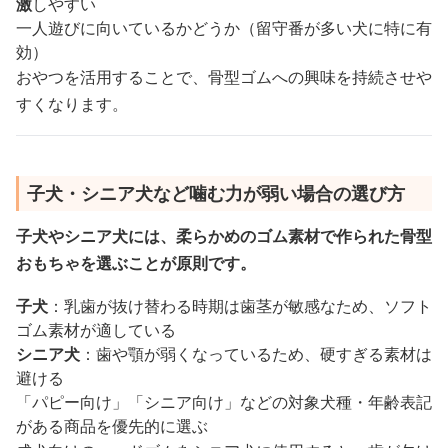
激
しやすい
一人遊びに向いているかどうか（留守番が多い犬に特に有
効）
おやつを活用することで、骨型ゴムへの興味を持続させや
すくなります。
子犬・シニア犬など噛む力が弱い場合の選び方
子犬やシニア犬には、柔らかめのゴム素材で作られた骨型
おもちゃを選ぶことが原則です。
子犬
：乳歯が抜け替わる時期は歯茎が敏感なため、ソフト
ゴム素材が適している
シニア犬
：歯や顎が弱くなっているため、硬すぎる素材は
避ける
「パピー向け」「シニア向け」などの対象犬種・年齢表記
がある商品を優先的に選ぶ