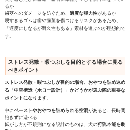
るか
歯茎へのダメージを防ぐため、
適度な弾力性
があるか
硬すぎるゴムは歯や歯茎を傷つけるリスクがあるため、
「適度にしなるが耐久性もある」素材を選ぶのが理想的で
す。
ストレス発散・暇つぶしを目的とする場合に見る
べきポイント
ストレス発散・暇つぶしが目的の場合、おやつを詰め込め
る「中空構造（ホロー設計）」かどうかが選ぶ際の重要な
ポイントになります。
中に
ペーストやおやつを詰められる空洞
があると、長時間
飽きずに遊べる
転がし方が不規則になる設計のものは、犬の
狩猟本能を刺