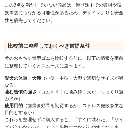
この3点を満たしていない商品は、遊び途中での破損や誤
飲事故につながる可能性があるため、デザインよりも安全
性を優先してください。
比較前に整理しておくべき前提条件
犬のおもちゃ骨型ゴムを比較する前に、以下の情報を事前
に整理しておくとスムーズに選べます。
愛犬の体重・犬種
（小型・中型・大型で適切なサイズが異
なる）
噛む習慣の強さ
（ゴムをすぐに噛み砕く犬か、じっくり遊
ぶ犬か）
使用目的
（歯磨き効果を期待するか、ストレス発散を主な
目的とするか）
これらを整理せずに購入すると、「すぐに壊れた」「サイ
ズが合わなかった」という失敗につながりやすくなりま