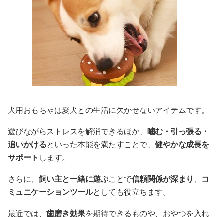
犬用おもちゃは愛犬との生活に欠かせないアイテムです。
遊びながらストレスを解消できるほか、
噛む・引っ張る・
追いかける
といった本能を満たすことで、
健やかな成長を
サポート
します。
さらに、
飼い主と一緒に遊ぶ
ことで
信頼関係が深まり
、
コ
ミュニケーションツール
としても役立ちます。
最近では、
歯磨き効果
を期待できるものや、おやつを入れ