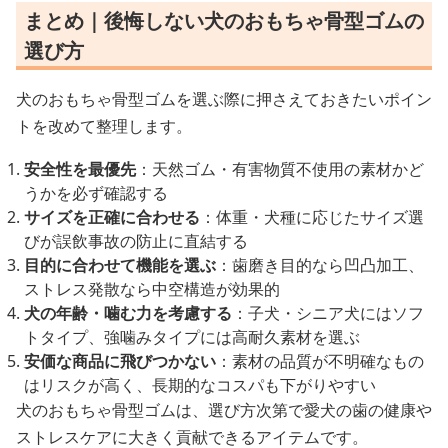
まとめ｜後悔しない犬のおもちゃ骨型ゴムの
選び方
犬のおもちゃ骨型ゴムを選ぶ際に押さえておきたいポイン
トを改めて整理します。
安全性を最優先
：天然ゴム・有害物質不使用の素材かど
うかを必ず確認する
サイズを正確に合わせる
：体重・犬種に応じたサイズ選
びが誤飲事故の防止に直結する
目的に合わせて機能を選ぶ
：歯磨き目的なら凹凸加工、
ストレス発散なら中空構造が効果的
犬の年齢・噛む力を考慮する
：子犬・シニア犬にはソフ
トタイプ、強噛みタイプには高耐久素材を選ぶ
安価な商品に飛びつかない
：素材の品質が不明確なもの
はリスクが高く、長期的なコスパも下がりやすい
犬のおもちゃ骨型ゴムは、選び方次第で愛犬の歯の健康や
ストレスケアに大きく貢献できるアイテムです。