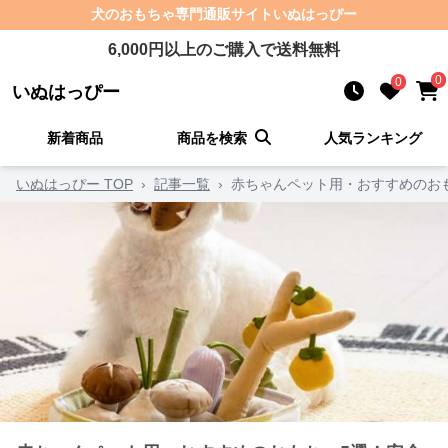
犬のおもちゃ
専門通販サイト
いぬはっぴー
6,000
円以上のご購入で送料無料
0
0
いぬはっぴー
新着商品
商品を検索
人気ランキング
いぬはっぴー TOP
›
記事一覧
›
赤ちゃんペット用・おすすめのお