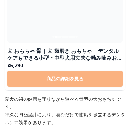
犬 おもちゃ 骨 | 犬 歯磨き おもちゃ | デンタル
ケアもできる小型・中型犬用丈夫な噛み噛みおも
ちゃ
¥
5,290
商品の詳細を見る
愛犬の歯の健康を守りながら遊べる骨型の犬おもちゃで
す。
特殊な凹凸設計により、噛むだけで歯垢を除去するデンタ
ルケア効果があります。