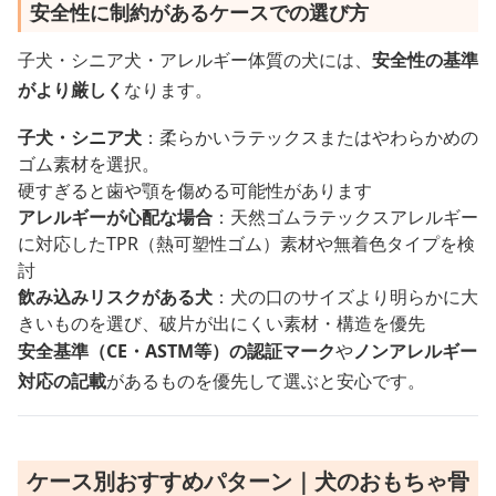
安全性に制約があるケースでの選び方
子犬・シニア犬・アレルギー体質の犬には、
安全性の基準
がより厳しく
なります。
子犬・シニア犬
：柔らかいラテックスまたはやわらかめの
ゴム素材を選択。
硬すぎると歯や顎を傷める可能性があります
アレルギーが心配な場合
：天然ゴムラテックスアレルギー
に対応したTPR（熱可塑性ゴム）素材や無着色タイプを検
討
飲み込みリスクがある犬
：犬の口のサイズより明らかに大
きいものを選び、破片が出にくい素材・構造を優先
安全基準（CE・ASTM等）の認証マーク
や
ノンアレルギー
対応の記載
があるものを優先して選ぶと安心です。
ケース別おすすめパターン｜犬のおもちゃ骨