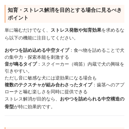
知育・ストレス解消を目的とする場合に見るべき
ポイント
単に噛むだけでなく、
ストレス発散や知育効果
を求めるな
ら以下の機能に注目してください。
おやつを詰め込める中空タイプ
：食べ物を詰めることで犬
の集中力・探索本能を刺激する
音が鳴るタイプ
：スクイーカー（鳴笛）内蔵で犬の興味を
引きやすい。
ただし音に敏感な犬には逆効果になる場合も
複数のテクスチャが組み合わさったタイプ
：歯茎へのアプ
ローチと噛む楽しさを同時に提供できる
ストレス解消が目的なら、
おやつを詰められる中空構造の
骨型
が特に効果的です。