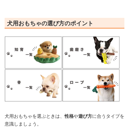
犬用おもちゃの選び方のポイント
犬用おもちゃを選ぶときは、
性格
や
遊び方
に合うタイプを
意識しましょう。