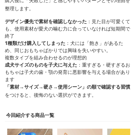
購入後に「失敗した」と感じやすいパターンとその理由を
整理します。
デザイン優先で素材を確認しなかった
：見た目が可愛くて
も、使用素材が愛犬の噛む力に合っていなければ短期間で
終了
1種類だけ購入してしまった
：犬には「飽き」があるた
め、同じおもちゃばかりでは興味を失いやすい。
複数タイプを組み合わせるのが理想的
成犬サイズのものを子犬に与えた
：重すぎる・硬すぎるお
もちゃは子犬の歯・顎の発育に悪影響を与える場合があり
ます
「素材→サイズ→硬さ→使用シーン」の順で確認する習慣
をつけると、後悔のない選択ができます。
今回紹介する商品一覧