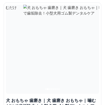
犬 おもちゃ 歯磨き | 犬 歯磨き おもちゃ | 噛む