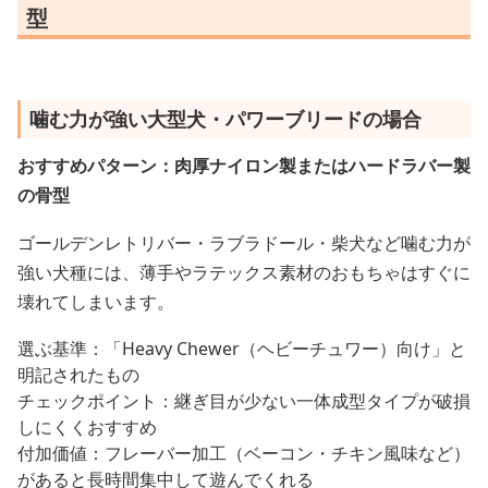
型
噛む力が強い大型犬・パワーブリードの場合
おすすめパターン：肉厚ナイロン製またはハードラバー製
の骨型
ゴールデンレトリバー・ラブラドール・柴犬など噛む力が
強い犬種には、薄手やラテックス素材のおもちゃはすぐに
壊れてしまいます。
選ぶ基準：「Heavy Chewer（ヘビーチュワー）向け」と
明記されたもの
チェックポイント：継ぎ目が少ない一体成型タイプが破損
しにくくおすすめ
付加価値：フレーバー加工（ベーコン・チキン風味など）
があると長時間集中して遊んでくれる