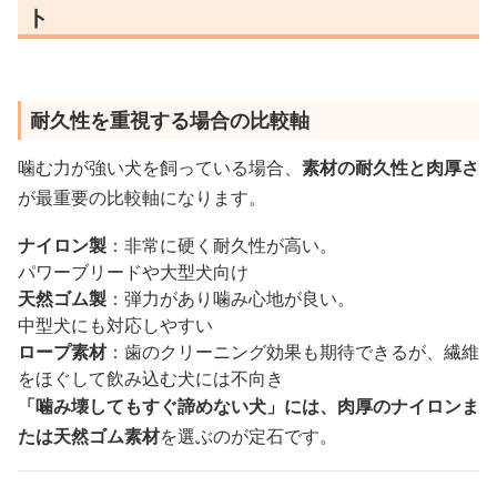
ト
耐久性を重視する場合の比較軸
噛む力が強い犬を飼っている場合、
素材の耐久性と肉厚さ
が最重要の比較軸になります。
ナイロン製
：非常に硬く耐久性が高い。
パワーブリードや大型犬向け
天然ゴム製
：弾力があり噛み心地が良い。
中型犬にも対応しやすい
ロープ素材
：歯のクリーニング効果も期待できるが、繊維
をほぐして飲み込む犬には不向き
「噛み壊してもすぐ諦めない犬」には、肉厚のナイロンま
たは天然ゴム素材
を選ぶのが定石です。