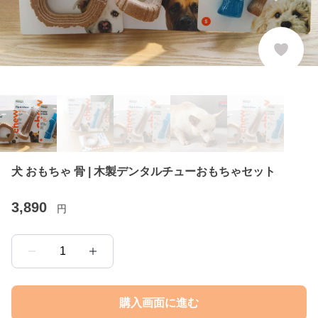
犬 おもちゃ 骨 | 木製デンタルチューおもちゃセット
3,890
円
1
購入画面に進む