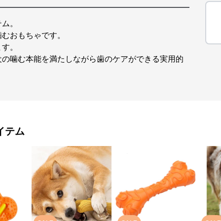
テム。
噛むおもちゃです。
ます。
犬の噛む本能を満たしながら歯のケアができる実用的
イテム