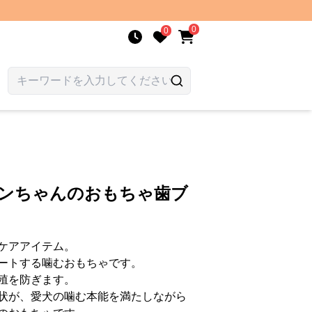
0
0
 ワンちゃんのおもちゃ歯ブ
ケアアイテム。
ートする噛むおもちゃです。
殖を防ぎます。
状が、愛犬の噛む本能を満たしながら