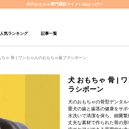
犬のおもちゃ
専門通販サイト
いぬはっぴー
人気ランキング
記事一覧
もちゃ 骨 | ワンちゃんのおもちゃ歯ブラシボーン
犬 おもちゃ 骨 |
ラシボーン
犬のおもちゃの骨型デンタル
愛犬の歯と歯茎の健康をサポ
水洗いで清潔を保ち、細菌繁
丈夫な素材で作られた骨の形