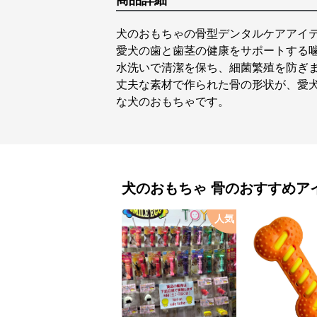
商品詳細
犬のおもちゃの骨型デンタルケアアイ
愛犬の歯と歯茎の健康をサポートする
水洗いで清潔を保ち、細菌繁殖を防ぎ
丈夫な素材で作られた骨の形状が、愛
な犬のおもちゃです。
犬のおもちゃ
骨
のおすすめア
人気