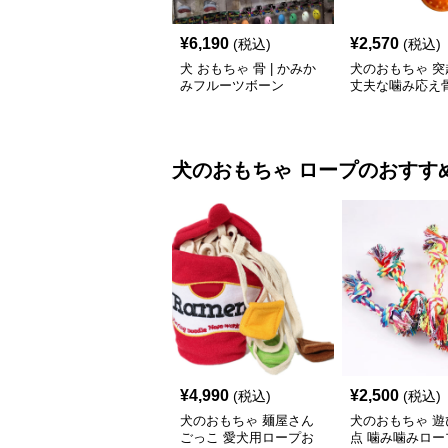
¥
6,190
¥
2,570
(税込)
(税込)
犬 おもちゃ 骨 | かみか
犬のおもちゃ 突
みフルーツボーン
丈夫な噛み応え
ーニング玩具
犬のおもちゃ
ロープ
のおすす
¥
4,990
¥
2,500
(税込)
(税込)
犬のおもちゃ 麺屋さん
犬のおもちゃ 遊
ごっこ 愛犬用ロープお
点 噛み噛みロー