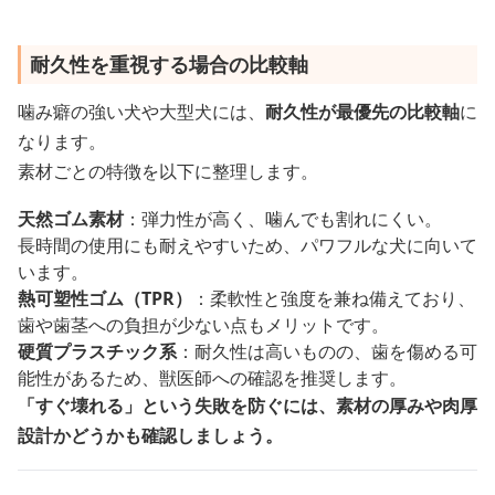
耐久性を重視する場合の比較軸
噛み癖の強い犬や大型犬には、
耐久性が最優先の比較軸
に
なります。
素材ごとの特徴を以下に整理します。
天然ゴム素材
：弾力性が高く、噛んでも割れにくい。
長時間の使用にも耐えやすいため、パワフルな犬に向いて
います。
熱可塑性ゴム（TPR）
：柔軟性と強度を兼ね備えており、
歯や歯茎への負担が少ない点もメリットです。
硬質プラスチック系
：耐久性は高いものの、歯を傷める可
能性があるため、獣医師への確認を推奨します。
「すぐ壊れる」という失敗を防ぐには、素材の厚みや肉厚
設計かどうかも確認しましょう。