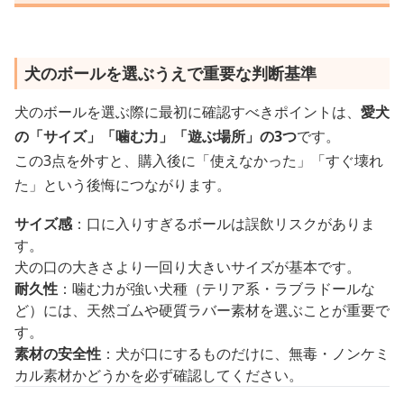
犬のボールを選ぶうえで重要な判断基準
犬のボールを選ぶ際に最初に確認すべきポイントは、
愛犬
の「サイズ」「噛む力」「遊ぶ場所」の3つ
です。
この3点を外すと、購入後に「使えなかった」「すぐ壊れ
た」という後悔につながります。
サイズ感
：口に入りすぎるボールは誤飲リスクがありま
す。
犬の口の大きさより一回り大きいサイズが基本です。
耐久性
：噛む力が強い犬種（テリア系・ラブラドールな
ど）には、天然ゴムや硬質ラバー素材を選ぶことが重要で
す。
素材の安全性
：犬が口にするものだけに、無毒・ノンケミ
カル素材かどうかを必ず確認してください。