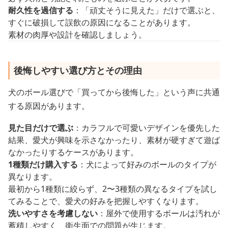
耐久性を過信する
：「頑丈そうに見えた」だけで選ぶと、
すぐに破損して誤飲の原因になることがあります。
素材の肉厚や設計を確認しましょう。
後悔しやすい選び方とその理由
犬のボール選びで「買ってから後悔した」という声に共通
する原因があります。
見た目だけで選ぶ
：カラフルで可愛いデザインを優先した
結果、愛犬が興味を示さなかったり、素材が硬すぎて遊ば
なかったりするケースがあります。
1種類だけ購入する
：犬によって好みのボールのタイプが
異なります。
最初から1種類に絞らず、2〜3種類の異なるタイプを試し
てみることで、愛犬の好みを把握しやすくなります。
洗いやすさを考慮しない
：屋外で使用するボールは汚れが
蓄積しやすく、衛生面での問題が生じます。