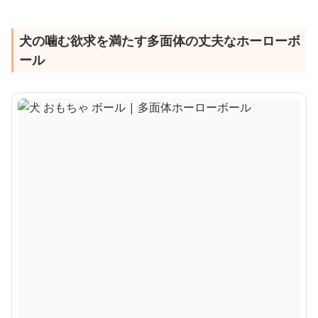
犬の噛む欲求を満たす多面体の丈夫なホーローボ
ール