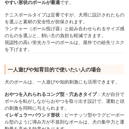
やすい形状のボールが最適
です。
テニスボールタイプは定番ですが、犬用に設計されたもの
を選ぶと素材の安全性が担保されます。
ランチャー（ボール投げ器）と組み合わせられるサイズ感
のものを選ぶと、飼い主の負担も軽減できます。
視認性の高い蛍光カラーのボールは、屋外での紛失リスク
を下げます。
一人遊びや知育目的で使いたい人の場合
犬のボールは、一人遊びや知的刺激にも活用できます。
おやつを入れられるコング型・穴あきタイプ
：犬が自分で
ボールを転がしながらおやつを取り出す設計で、運動と頭
の刺激を同時に与えられます。
イレギュラーバウンド形状
：ピーナッツ型やラグビーボー
ル型のように弾み方が不規則なボールは、犬の集中力と運
動量を高める効果があります。