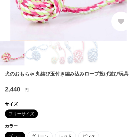
犬のおもちゃ 丸結び玉付き編み込みロープ投げ遊び玩具
2,440
円
サイズ
フリーサイズ
カラー
ブルー
グリーン
レッド
ピンク