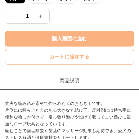
1
購入画面に進む
カートに追加する
商品説明
丈夫な編み込み素材で作られた犬のおもちゃです。
片側には噛みごたえのある大きな丸結び玉、反対側には持ち手に
便利な輪っか付きで、引っ張り遊びや投げて取ってこい遊びに最
適なロープ玩具となっています。
噛むことで歯垢除去や歯茎のマッサージ効果も期待でき、愛犬の
ストレス解消と健康維持をサポートします。