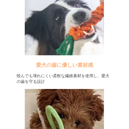
愛犬の歯に優しい素材感
咬んでも壊れにくい柔軟な繊維素材を使用し、愛犬
の歯を守る設計