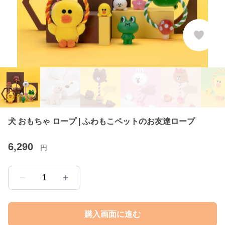
犬 おもちゃ ロープ | ふわもこペットのお友達ロープ
6,290
円
1
購入画面に進む